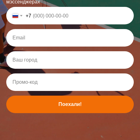
мэссенджерах
+7
Поехали!