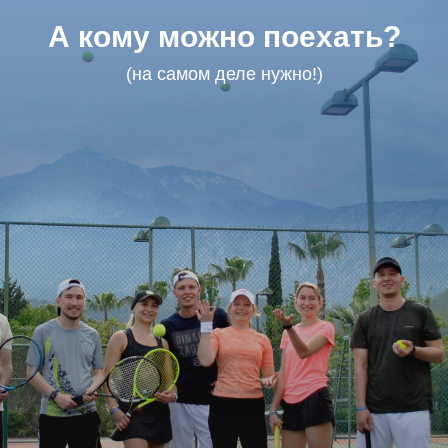
А кому можно поехать?
(на самом деле нужно!)