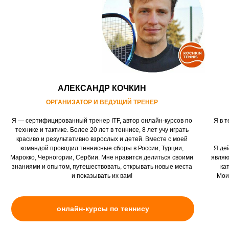
АЛЕКСАНДР КОЧКИН
ОРГАНИЗАТОР И ВЕДУЩИЙ ТРЕНЕР
Я — сертифицированный тренер ITF, автор онлайн-курсов по
Я в т
технике и тактике. Более 20 лет в теннисе, 8 лет учу играть
красиво и результативно взрослых и детей. Вместе с моей
командой проводил теннисные сборы в России, Турции,
Я де
Марокко, Черногории, Сербии. Мне нравится делиться своими
являю
знаниями и опытом, путешествовать, открывать новые места
ка
и показывать их вам!
Мои
онлайн-курсы по теннису