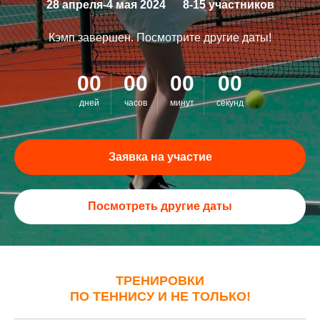
28 апреля-4 мая 2024
—
8-15 участников
Кэмп завершен. Посмотрите другие даты!
00
00
00
00
дней
часов
минут
секунд
Заявка на участие
Посмотреть другие даты
ТРЕНИРОВКИ
ПО ТЕННИСУ И НЕ ТОЛЬКО!