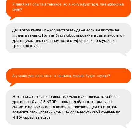
У меня нет опыта в теннисе, но я хочу научиться, мне можно на
кэмп?
Да! В этом кэмпе можно участвовать даже если вы никогда не
играли в теннис. Группы будут сформированы в зависимости от
уровня участников и вы сможете комфортно и продуктивно
тренироваться.
А у меня уже есть опыт в теннисе, мне не будет скучно?
Это зависит от вашего опыта🙂 Если вы оцениваете себя на
уровень от 0 до 3,5 NTRP — вам подойдет этот кэмп и вы
сможете получить много нового и полезного для того, чтобы
повысить свой уровень игры! Как определить свой уровень по
NTRP смотрите
здесь.