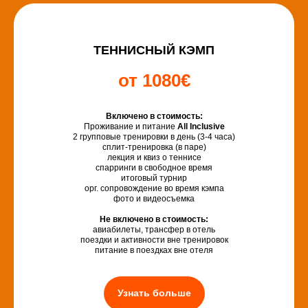
ТЕННИСНЫЙ КЭМП
от 1080€
Включено в стоимость:
Проживание и питание
All Inclusive
2 групповые тренировки в день (3-4 часа)
сплит-тренировка (в паре)
лекция и квиз о теннисе
спарринги в свободное время
итоговый турнир
орг. сопровождение во время кэмпа
фото и видеосъемка
Не включено в стоимость:
авиабилеты, трансфер в отель
поездки и активности вне тренировок
питание в поездках вне отеля
Узнать больше