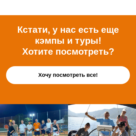
Кстати, у нас есть еще
кэмпы и туры!
Хотите посмотреть?
Хочу посмотреть все!