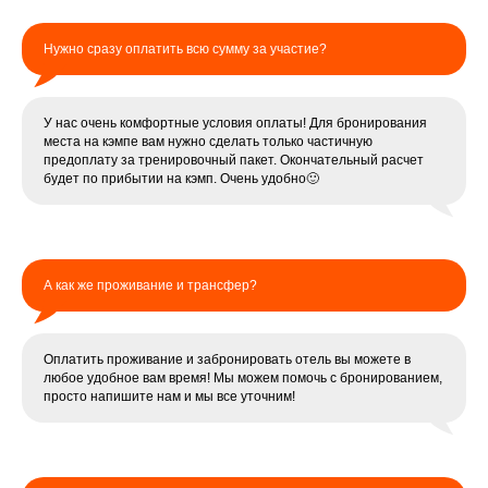
Нужно сразу оплатить всю сумму за участие?
У нас очень комфортные условия оплаты! Для бронирования
места на кэмпе вам нужно сделать только частичную
предоплату за тренировочный пакет. Окончательный расчет
будет по прибытии на кэмп. Очень удобно🙂
А как же проживание и трансфер?
Оплатить проживание и забронировать отель вы можете в
любое удобное вам время! Мы можем помочь с бронированием,
просто напишите нам и мы все уточним!