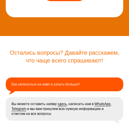
Остались вопросы? Давайте расскажем,
что чаще всего спрашивают!
Как записаться на кэмп и узнать больше?
Вы можете оставить заявку
здесь
, написать нам в
WhatsApp
,
Telegram
и мы вам пришлем всю нужную информацию и
ответим на все вопросы