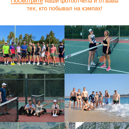
Посмотрите
наши фотоотчеты и отзывы
тех, кто побывал на кэмпах!