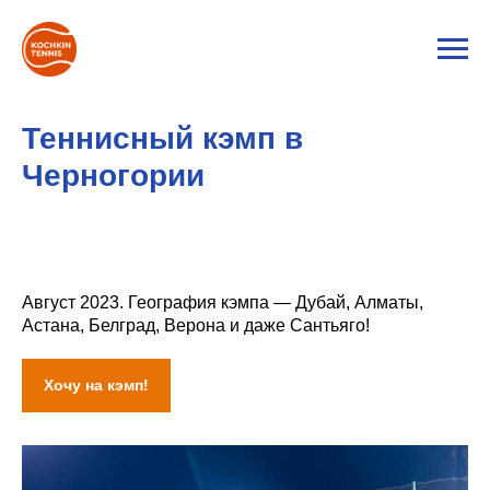
Теннисный кэмп в
Черногории
Август 2023. География кэмпа — Дубай, Алматы,
Астана, Белград, Верона и даже Сантьяго!
Хочу на кэмп!