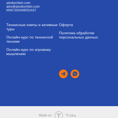
alexkochkin.com
alex@alexkochkin.com
ИНН 550408552437
Теннисные кэмпы и активные
Оферта
туры
Политика обработки
Онлайн-курс по теннисной
персональных данных
технике
Онлайн-курс по игровому
мышлению
Tilda
Made on