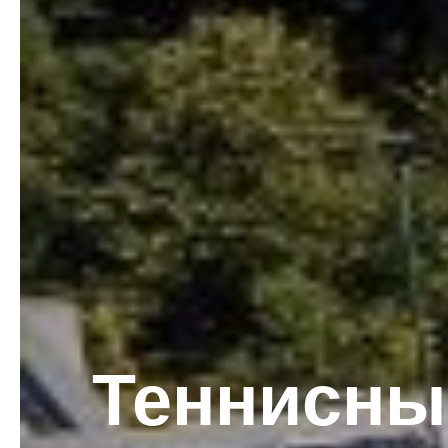
Теннисны