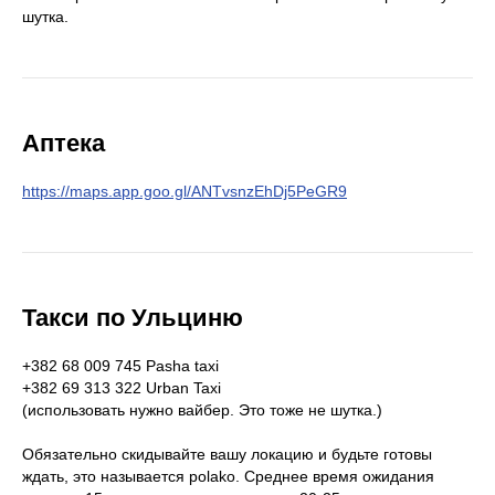
шутка.
Аптека
https://maps.app.goo.gl/ANTvsnzEhDj5PeGR9
Такси по Ульциню
‎+382 68 009 745 Pasha taxi
+382 69 313 322 Urban Taxi
(использовать нужно вайбер. Это тоже не шутка.)
Обязательно скидывайте вашу локацию и будьте готовы
ждать, это называется polako. Среднее время ожидания